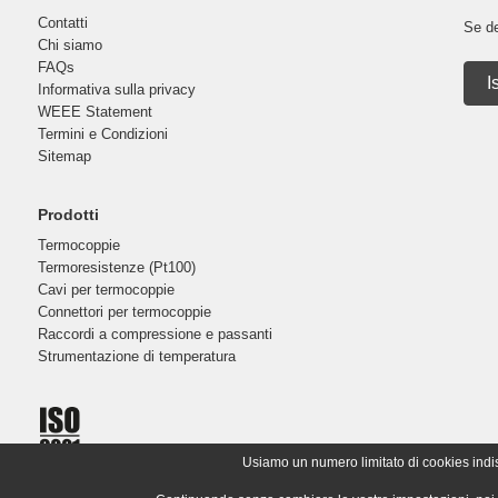
Contatti
Se de
Chi siamo
FAQs
I
Informativa sulla privacy
WEEE Statement
Termini e Condizioni
Sitemap
Prodotti
Termocoppie
Termoresistenze (Pt100)
Cavi per termocoppie
Connettori per termocoppie
Raccordi a compressione e passanti
Strumentazione di temperatura
Usiamo un numero limitato di cookies indispe