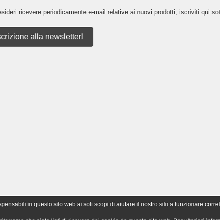
sideri ricevere periodicamente e-mail relative ai nuovi prodotti, iscriviti qui sot
scrizione alla newsletter!
nsabili in questo sito web ai soli scopi di aiutare il nostro sito a funzionare corret