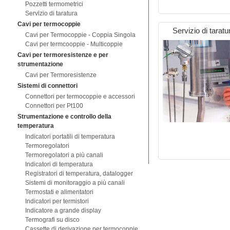
Pozzetti termometrici
Servizio di taratura
Cavi per termocoppie
Servizio di taratu
Cavi per Termocoppie - Coppia Singola
Cavi per termcooppie - Multicoppie
Cavi per termoresistenze e per
strumentazione
Cavi per Termoresistenze
Sistemi di connettori
Connettori per termocoppie e accessori
Connettori per Pt100
Strumentazione e controllo della
temperatura
Indicatori portatili di temperatura
Termoregolatori
Termoregolatori a più canali
Indicatori di temperatura
Registratori di temperatura, datalogger
Sistemi di monitoraggio a più canali
Termostati e alimentatori
Indicatori per termistori
Indicatore a grande display
Termografi su disco
Cassette di derivazione per termocoppie