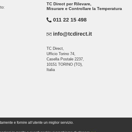
TC Direct per Rilevare,
to:
Misurare e Controllare la Temperatura
011 22 15 498
info@tcdirect.it
TC Direct,
Ufficio Torino 74,
Casella Postale 2237,
10151 TORINO (TO),
Italia
tamente e fornire all’utente un miglior servizio.