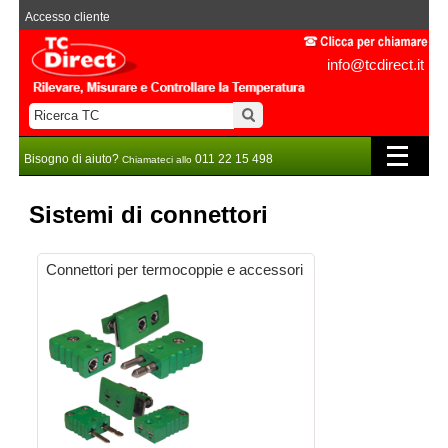
Accesso cliente
info@tcdirect.it
Bisogno di aiuto?
011 22 15 498
Chiamateci allo
Sistemi di connettori
Connettori per termocoppie e accessori