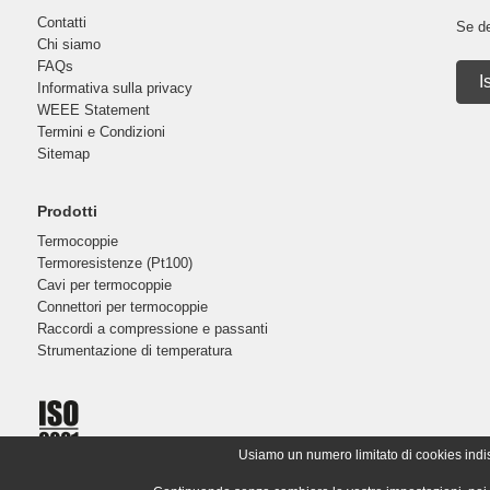
Contatti
Se de
Chi siamo
FAQs
I
Informativa sulla privacy
WEEE Statement
Termini e Condizioni
Sitemap
Prodotti
Termocoppie
Termoresistenze (Pt100)
Cavi per termocoppie
Connettori per termocoppie
Raccordi a compressione e passanti
Strumentazione di temperatura
Usiamo un numero limitato di cookies indispe