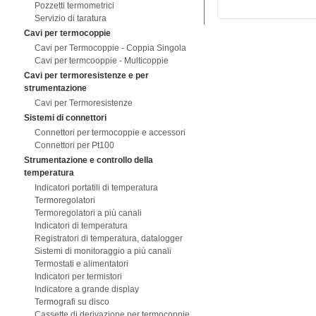
Pozzetti termometrici
Servizio di taratura
Cavi per termocoppie
Cavi per Termocoppie - Coppia Singola
Cavi per termcooppie - Multicoppie
Cavi per termoresistenze e per
strumentazione
Cavi per Termoresistenze
Sistemi di connettori
Connettori per termocoppie e accessori
Connettori per Pt100
Strumentazione e controllo della
temperatura
Indicatori portatili di temperatura
Termoregolatori
Termoregolatori a più canali
Indicatori di temperatura
Registratori di temperatura, datalogger
Sistemi di monitoraggio a più canali
Termostati e alimentatori
Indicatori per termistori
Indicatore a grande display
Termografi su disco
Cassette di derivazione per termocoppie