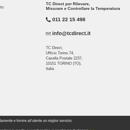
TC Direct per Rilevare,
to:
Misurare e Controllare la Temperatura
011 22 15 498
info@tcdirect.it
TC Direct,
Ufficio Torino 74,
Casella Postale 2237,
10151 TORINO (TO),
Italia
tamente e fornire all’utente un miglior servizio.