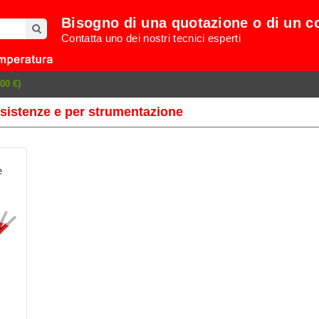
Bisogno di una quotazione o di un c
Contatta uno dei nostri tecnici esperti
00 €)
sistenze e per strumentazione
e