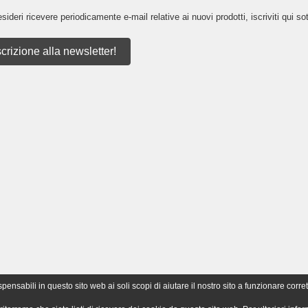
sideri ricevere periodicamente e-mail relative ai nuovi prodotti, iscriviti qui sot
scrizione alla newsletter!
nsabili in questo sito web ai soli scopi di aiutare il nostro sito a funzionare corret