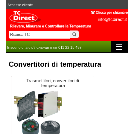
Accesso cliente
info@tcdirect.it
Bisogno di aiuto?
011 22 15 498
Chiamateci allo
Convertitori di temperatura
Trasmettitori, convertitori di
Temperatura