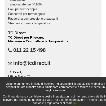
Termoresistenze (Pt100)
Cavi per termocoppie
Connettori per termocoppie
Raccordi a compressione e passanti
Strumentazione di temperatura
TC Direct
TC Direct per Rilevare,
Misurare e Controllare la Temperatura
011 22 15 498
info@tcdirect.it
TC Direct,
Ufficio Torino 74,
Casella Postale 2237,
Usiamo un numero limitato di cookies indispensabili in questo sito web ai soli
10151 TORINO (TO),
scopi di aiutare il nostro sito a funzionare correttamente e fornire all’utente un
Italia
miglior servizio.
Continuando senza cambiare le vostre impostazioni, noi riterremo che siete lieti 
ricevere dei cookie da questo sito web. Per ulteriori informazioni in merito a ques
cookie vi preghiamo di cliccare
qui
.