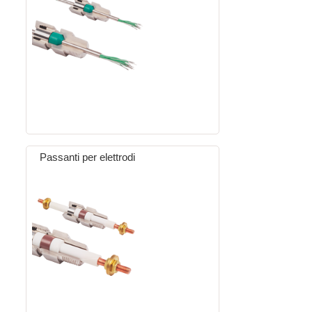
Passanti per elettrodi