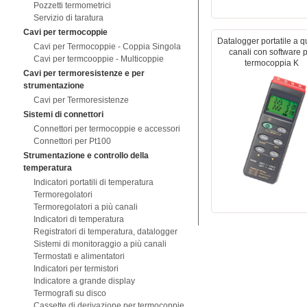
Pozzetti termometrici
Servizio di taratura
Cavi per termocoppie
Datalogger portatile a q
Cavi per Termocoppie - Coppia Singola
canali con software 
Cavi per termcooppie - Multicoppie
termocoppia K
Cavi per termoresistenze e per
strumentazione
Cavi per Termoresistenze
Sistemi di connettori
Connettori per termocoppie e accessori
Connettori per Pt100
Strumentazione e controllo della
temperatura
Indicatori portatili di temperatura
Termoregolatori
Termoregolatori a più canali
Indicatori di temperatura
Registratori di temperatura, datalogger
Sistemi di monitoraggio a più canali
Termostati e alimentatori
Indicatori per termistori
Indicatore a grande display
Termografi su disco
Cassette di derivazione per termocoppie