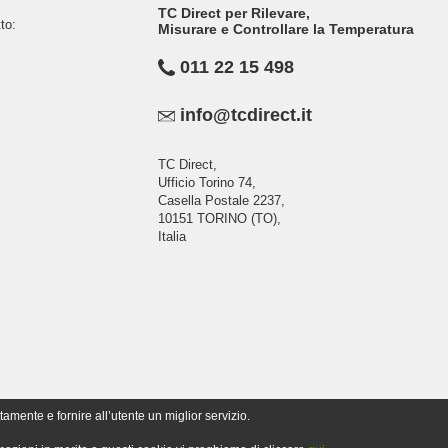
TC Direct per Rilevare,
to:
Misurare e Controllare la Temperatura
011 22 15 498
info@tcdirect.it
TC Direct,
Ufficio Torino 74,
Casella Postale 2237,
10151 TORINO (TO),
Italia
tamente e fornire all’utente un miglior servizio.