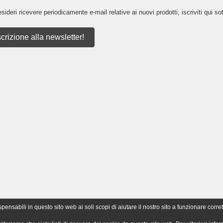
sideri ricevere periodicamente e-mail relative ai nuovi prodotti, iscriviti qui sot
scrizione alla newsletter!
nsabili in questo sito web ai soli scopi di aiutare il nostro sito a funzionare corret