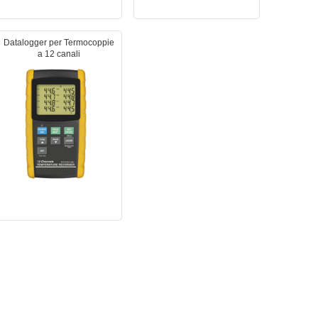
Datalogger per Termocoppie
a 12 canali