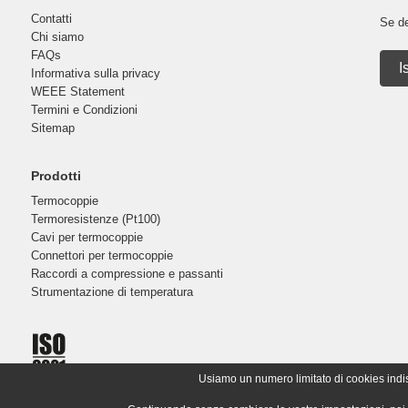
Contatti
Se de
Chi siamo
FAQs
I
Informativa sulla privacy
WEEE Statement
Termini e Condizioni
Sitemap
Prodotti
Termocoppie
Termoresistenze (Pt100)
Cavi per termocoppie
Connettori per termocoppie
Raccordi a compressione e passanti
Strumentazione di temperatura
Usiamo un numero limitato di cookies indispe