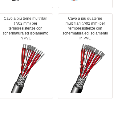
Cavo a più terne multifilari
Cavo a più quaterne
(7/02 mm) per
multifilari (7/02 mm) per
termoresistenze con
termoresistenze con
schermatura ed isolamento
schermatura ed isolamento
in PVC
in PVC