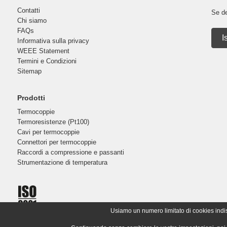
Contatti
Se de
Chi siamo
FAQs
I
Informativa sulla privacy
WEEE Statement
Termini e Condizioni
Sitemap
Prodotti
Termocoppie
Termoresistenze (Pt100)
Cavi per termocoppie
Connettori per termocoppie
Raccordi a compressione e passanti
Strumentazione di temperatura
Usiamo un numero limitato di cookies indispe