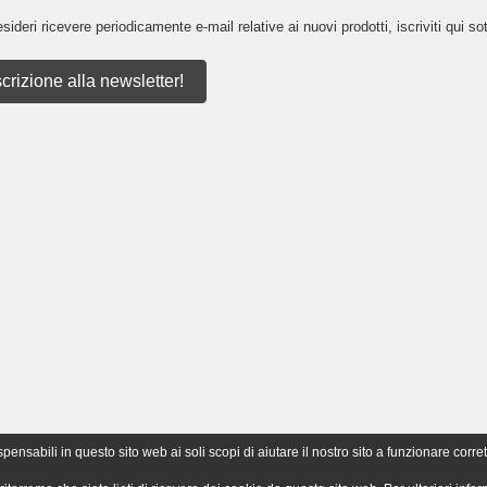
sideri ricevere periodicamente e-mail relative ai nuovi prodotti, iscriviti qui sot
scrizione alla newsletter!
nsabili in questo sito web ai soli scopi di aiutare il nostro sito a funzionare corret