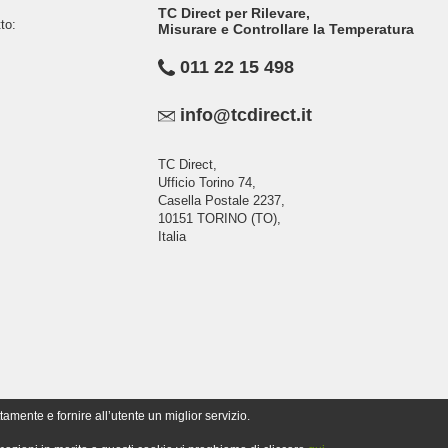
TC Direct per Rilevare,
to:
Misurare e Controllare la Temperatura
011 22 15 498
info@tcdirect.it
TC Direct,
Ufficio Torino 74,
Casella Postale 2237,
10151 TORINO (TO),
Italia
tamente e fornire all’utente un miglior servizio.