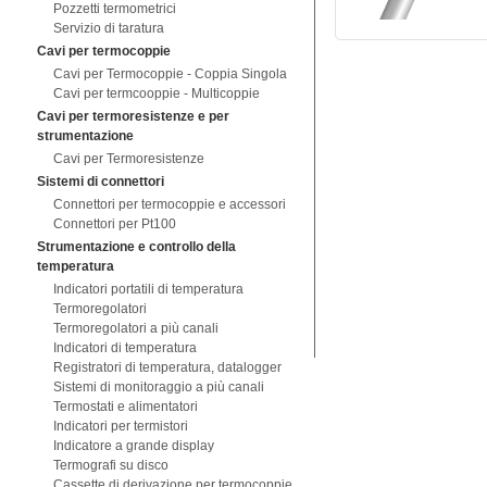
Pozzetti termometrici
Servizio di taratura
Cavi per termocoppie
Cavi per Termocoppie - Coppia Singola
Cavi per termcooppie - Multicoppie
Cavi per termoresistenze e per
strumentazione
Cavi per Termoresistenze
Sistemi di connettori
Connettori per termocoppie e accessori
Connettori per Pt100
Strumentazione e controllo della
temperatura
Indicatori portatili di temperatura
Termoregolatori
Termoregolatori a più canali
Indicatori di temperatura
Registratori di temperatura, datalogger
Sistemi di monitoraggio a più canali
Termostati e alimentatori
Indicatori per termistori
Indicatore a grande display
Termografi su disco
Cassette di derivazione per termocoppie