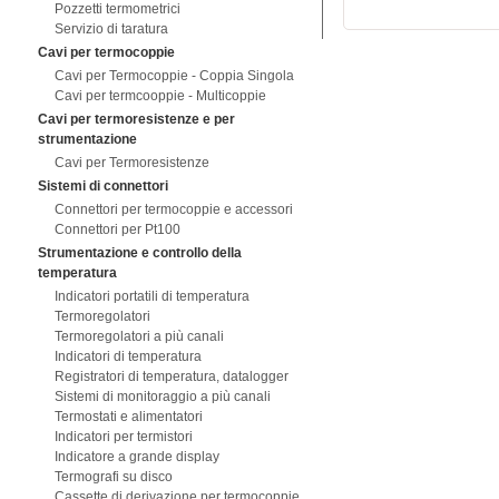
Pozzetti termometrici
Servizio di taratura
Cavi per termocoppie
Cavi per Termocoppie - Coppia Singola
Cavi per termcooppie - Multicoppie
Cavi per termoresistenze e per
strumentazione
Cavi per Termoresistenze
Sistemi di connettori
Connettori per termocoppie e accessori
Connettori per Pt100
Strumentazione e controllo della
temperatura
Indicatori portatili di temperatura
Termoregolatori
Termoregolatori a più canali
Indicatori di temperatura
Registratori di temperatura, datalogger
Sistemi di monitoraggio a più canali
Termostati e alimentatori
Indicatori per termistori
Indicatore a grande display
Termografi su disco
Cassette di derivazione per termocoppie