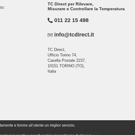
TC Direct per Rilevare,
to:
Misurare e Controllare la Temperatura
011 22 15 498
info@tcdirect.it
TC Direct,
Ufficio Torino 74,
Casella Postale 2237,
10151 TORINO (TO),
Italia
tamente e fornire all’utente un miglior servizio.