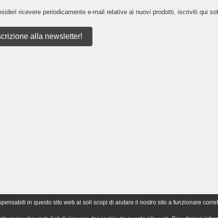
sideri ricevere periodicamente e-mail relative ai nuovi prodotti, iscriviti qui sot
scrizione alla newsletter!
nsabili in questo sito web ai soli scopi di aiutare il nostro sito a funzionare corret