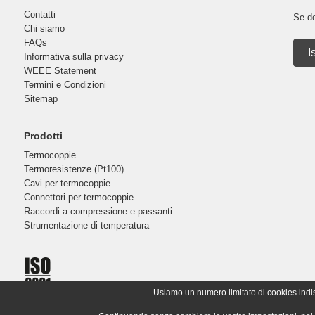
Contatti
Se de
Chi siamo
FAQs
I
Informativa sulla privacy
WEEE Statement
Termini e Condizioni
Sitemap
Prodotti
Termocoppie
Termoresistenze (Pt100)
Cavi per termocoppie
Connettori per termocoppie
Raccordi a compressione e passanti
Strumentazione di temperatura
Usiamo un numero limitato di cookies indispe