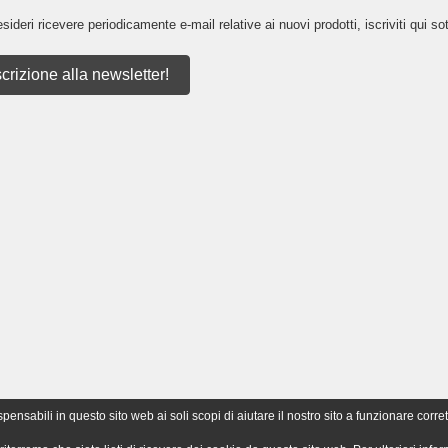
sideri ricevere periodicamente e-mail relative ai nuovi prodotti, iscriviti qui sot
scrizione alla newsletter!
nsabili in questo sito web ai soli scopi di aiutare il nostro sito a funzionare corret