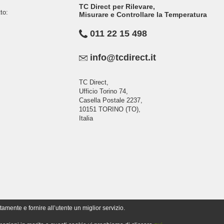
TC Direct per Rilevare,
to:
Misurare e Controllare la Temperatura
011 22 15 498
info@tcdirect.it
TC Direct,
Ufficio Torino 74,
Casella Postale 2237,
10151 TORINO (TO),
Italia
tamente e fornire all’utente un miglior servizio.