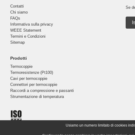
Contatti
Se de
Chi siamo
FAQs
I
Informativa sulla privacy
WEEE Statement
Termini e Condizioni
Sitemap
Prodotti
Termocoppie
Termoresistenze (Pt100)
Cavi per termocoppie
Connettori per termocoppie
Raccordi a compressione e passanti
Strumentazione di temperatura
Usiamo un numero limitato di cookies indispe