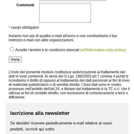
Commenti
*
campi obbligatori
Inviamo non più di quattro e-mail all'anno e non condividiamo il tuo
indirizzo e-mail con altre organizzazioni.
Accetto i termini e le condizioni elencati
nell'Informativa sulla privacy
Invia
L'invio del presente modulo costituisce autorizzazione al trattamento dei
dati in esso contenuti. Ai sensi del D.Lgs. 196/2003 art.7 comma 4 punto b
ricordiamo il diritto di opporsi al trattamento dei dati personali ai fini di invio
di materiale pubblicitario o di vendita diretta. I Suoi dati sono in nostro
possesso nell'ambito dell'art.24, e titolare del trattamento è la TC s.r.l. che li
utilizza ai fini di contatto diretto, con esclusione di comunicazione a terzi o
diffusione.
Iscrizione alla newsletter
Se desideri ricevere periodicamente e-mail relative ai nuovi
prodotti, iscriviti qui sotto: