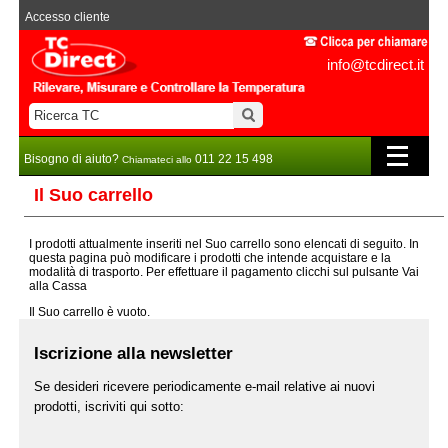
Accesso cliente
info@tcdirect.it
Bisogno di aiuto?
011 22 15 498
Chiamateci allo
Il Suo carrello
I prodotti attualmente inseriti nel Suo carrello sono elencati di seguito. In
questa pagina può modificare i prodotti che intende acquistare e la
modalità di trasporto. Per effettuare il pagamento clicchi sul pulsante Vai
alla Cassa
Il Suo carrello è vuoto.
Iscrizione alla newsletter
Se desideri ricevere periodicamente e-mail relative ai nuovi
prodotti, iscriviti qui sotto: